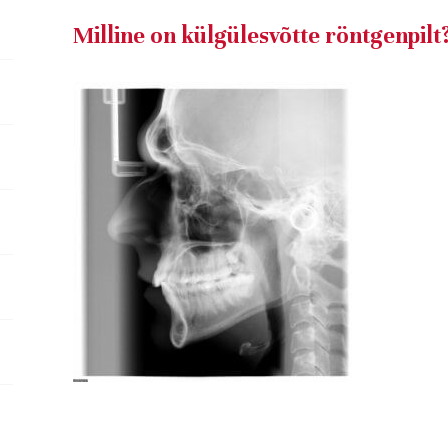
Milline on külgülesvõtte röntgenpilt