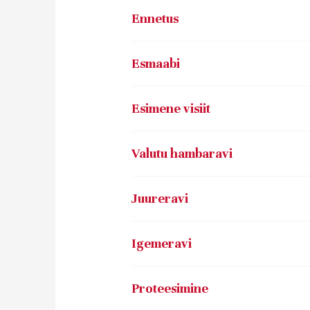
Ennetus
Esmaabi
Esimene visiit
Valutu hambaravi
Juureravi
Igemeravi
Proteesimine