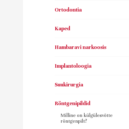
Ortodontia
Kaped
Hambaravi narkoosis
Implantoloogia
Suukirurgia
Röntgenipildid
Milline on külgülesvõtte
röntgenpilt?